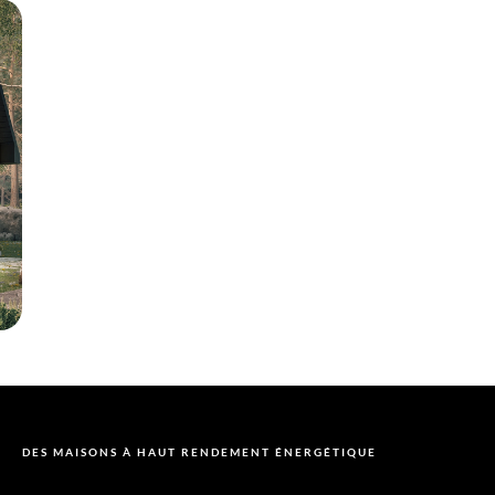
DES MAISONS À HAUT RENDEMENT ÉNERGÉTIQUE