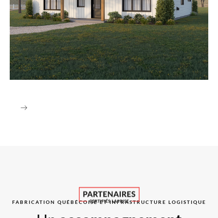
Style Farmhouse
FABRICATION QUÉBÉCOISE ET INFRASTRUCTURE LOGISTIQUE