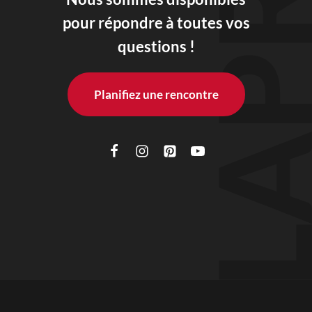
pour répondre à toutes vos
questions !
Planifiez une rencontre