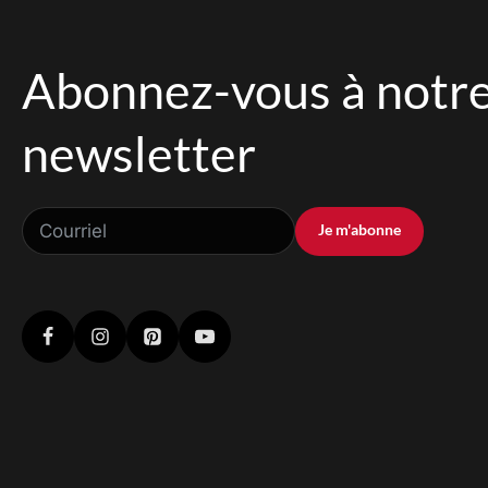
Abonnez-vous à notr
newsletter
Je m'abonne