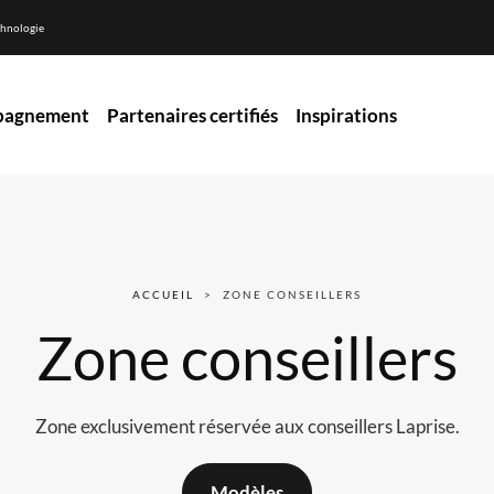
hnologie
pagnement
Partenaires certifiés
Inspirations
ACCUEIL
ZONE CONSEILLERS
Zone conseillers
Zone exclusivement réservée aux conseillers Laprise.
Modèles