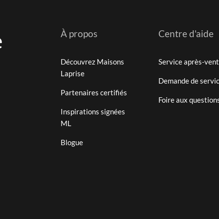
e
À propos
Centre d'aide
Découvrez Maisons
Service après-ven
Laprise
Demande de servi
Partenaires certifiés
Foire aux question
Inspirations signées
ML
Blogue