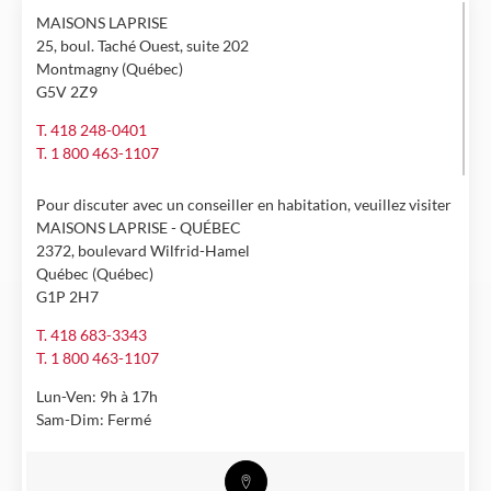
MAISONS LAPRISE
25, boul. Taché Ouest, suite 202
Montmagny (Québec)
G5V 2Z9
T. 418 248-0401
T. 1 800 463-1107
Pour discuter avec un conseiller en habitation, veuillez visiter
MAISONS LAPRISE - QUÉBEC
2372, boulevard Wilfrid-Hamel
Québec (Québec)
G1P 2H7
T. 418 683-3343
T. 1 800 463-1107
Lun-Ven: 9h à 17h
Sam-Dim: Fermé