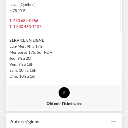
Laval (Québec)
H7S 1Y9
T. 450 682-0356
T. 1 800 463-1107
SERVICE EN LIGNE
Lun-Mer: 9h à 17h
Mer après 17h: Sur RDV
Jeu: 9h à 20h
Ven: 9h à 18h
Sam: 10h à 16h
Dim: 10h à 16h
Obtenir l'itinéraire
Autres régions