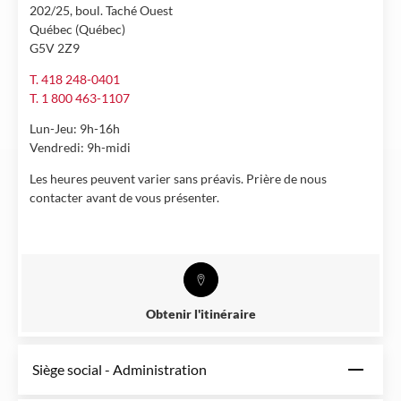
202/25, boul. Taché Ouest
Québec (Québec)
G5V 2Z9
T. 418 248-0401
T. 1 800 463-1107
Lun-Jeu: 9h-16h
Vendredi: 9h-midi
Les heures peuvent varier sans préavis. Prière de nous
contacter avant de vous présenter.
Obtenir l'itinéraire
Siège social - Administration