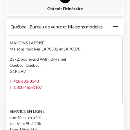
Obtenir l'itinéraire
Québec - Bureau de vente et Maisons modèles
MAISONS LAPRISE
Maisons modèles LAP0532 et LAP0370
2372, boulevard Wilfrid-Hamel
Québec (Québec)
G1P 2H7
T. 418 683-3343
T. 1 800 463-1107
SERVICE EN LIGNE
Lun-Mer: 9h à 17h
Jeu-Ven: 9h à 20h
Sam: 10h à 16h