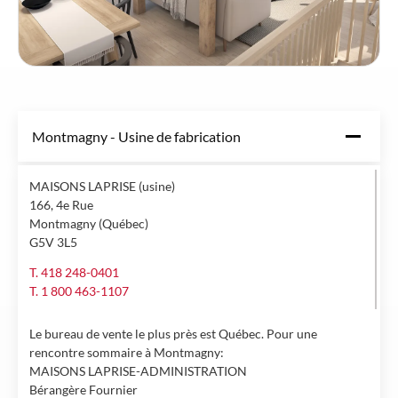
Montmagny - Usine de fabrication
MAISONS LAPRISE (usine)
166, 4e Rue
Montmagny (Québec)
G5V 3L5
T. 418 248-0401
T. 1 800 463-1107
Le bureau de vente le plus près est Québec. Pour une
rencontre sommaire à Montmagny:
MAISONS LAPRISE-ADMINISTRATION
Bérangère Fournier