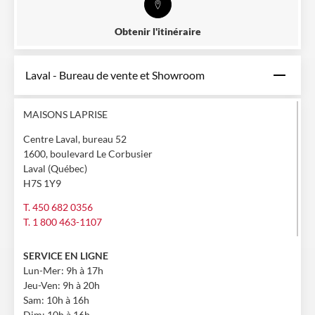
Obtenir l'itinéraire
Laval - Bureau de vente et Showroom
MAISONS LAPRISE
Centre Laval, bureau 52
1600, boulevard Le Corbusier
Laval (Québec)
H7S 1Y9
T. 450 682 0356
T. 1 800 463-1107
SERVICE EN LIGNE
Lun-Mer: 9h à 17h
Jeu-Ven: 9h à 20h
Sam: 10h à 16h
Dim: 10h à 16h