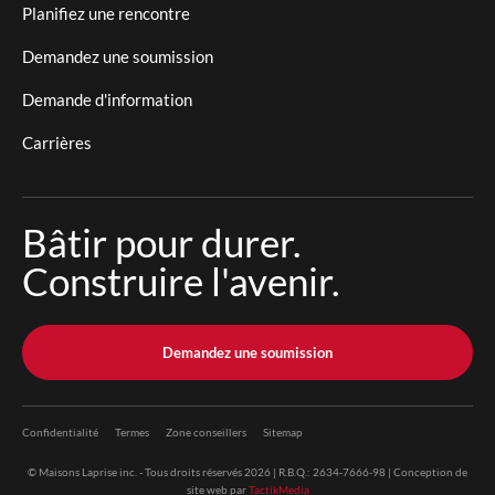
Planifiez une rencontre
Demandez une soumission
Demande d'information
Carrières
Bâtir pour durer.
Construire l'avenir.
Demandez une soumission
Confidentialité
Termes
Zone conseillers
Sitemap
© Maisons Laprise inc. - Tous droits réservés 2026 | R.B.Q.: 2634-7666-98 | Conception de
site web par
TactikMedia