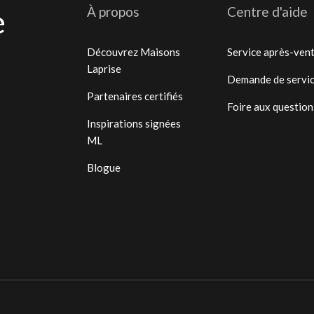
e
À propos
Centre d'aide
Découvrez Maisons
Service après-ven
Laprise
Demande de servi
Partenaires certifiés
Foire aux question
Inspirations signées
ML
Blogue