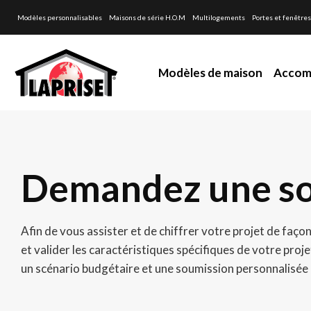
Modèles personnalisables
Maisons de série H.O.M
Multilogements
Portes et fenêtres
Modèles de maison
Accom
Demandez une s
Afin de vous assister et de chiffrer votre projet de faço
et valider les caractéristiques spécifiques de votre projet
un scénario budgétaire et une soumission personnalisée 