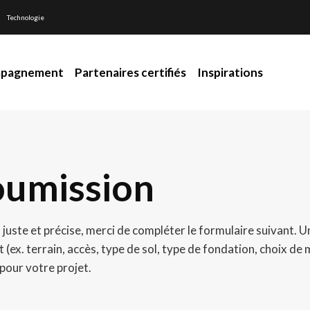
Technologie
pagnement
Partenaires certifiés
Inspirations
oumission
n juste et précise, merci de compléter le formulaire suivant.
 (ex. terrain, accès, type de sol, type de fondation, choix de 
pour votre projet.