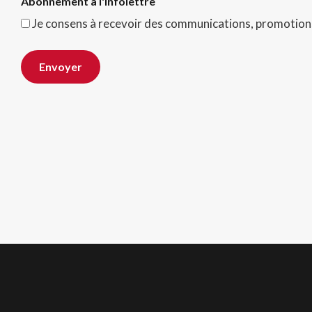
Abonnement à l'infolettre
Je consens à recevoir des communications, promotions
Envoyer