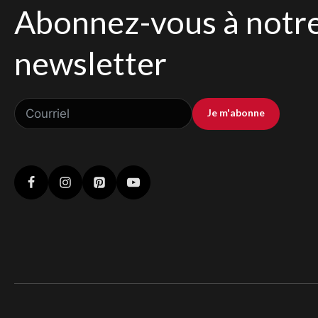
Abonnez-vous à notr
newsletter
Je m'abonne