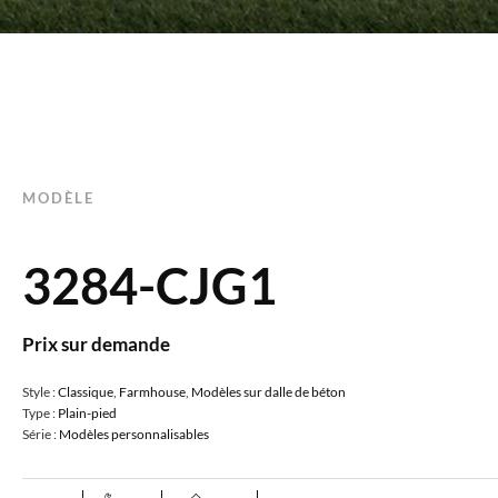
MODÈLE
3284-CJG1
Prix sur demande
Style :
Classique
,
Farmhouse
,
Modèles sur dalle de béton
Type :
Plain-pied
Série :
Modèles personnalisables