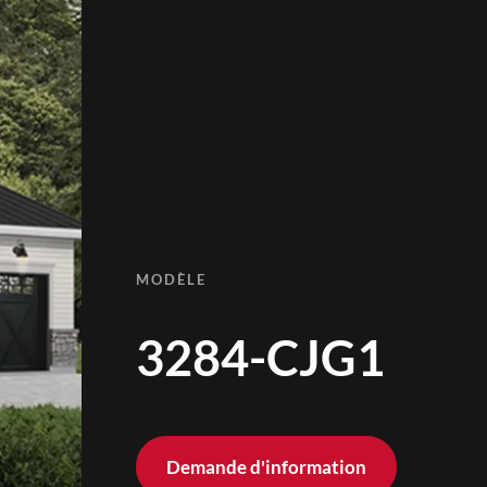
MODÈLE
3284-CJG1
Demande d'information