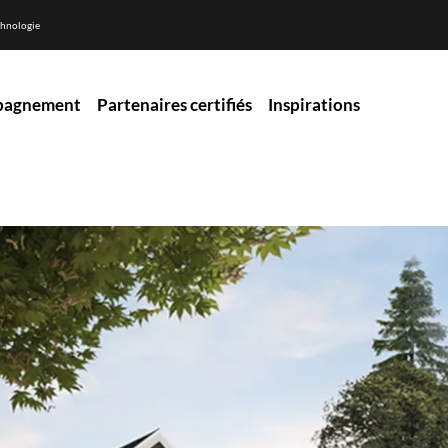
hnologie
pagnement
Partenaires certifiés
Inspirations