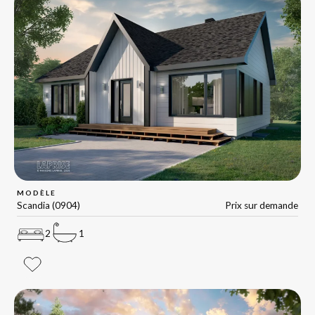
MODÈLE
Scandia (0904)
Prix sur demande
2
1