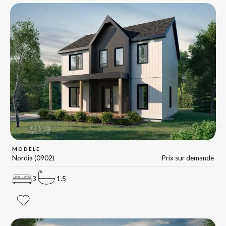
MODÈLE
Nordia (0902)
Prix sur demande
3
1.5