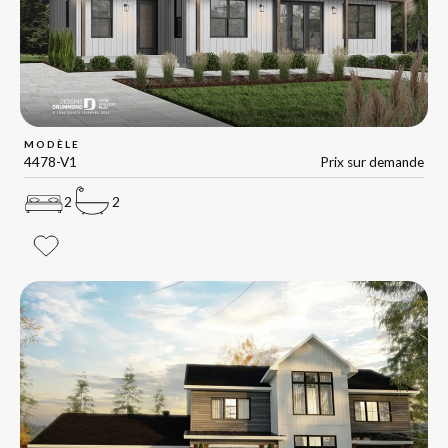
MODÈLE
4478-V1
Prix sur demande
2
2