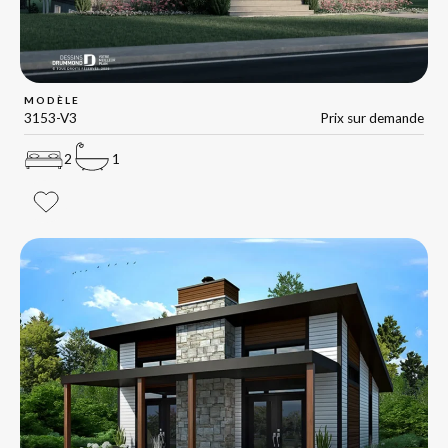
MODÈLE
3153-V3
Prix sur demande
2
1