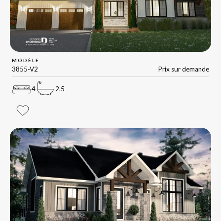
MODÈLE
3855-V2
Prix sur demande
4
2.5