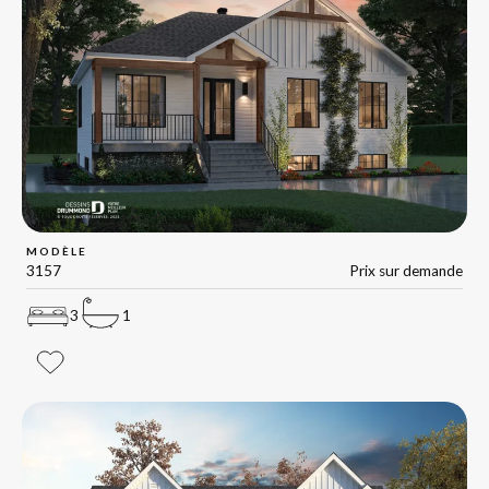
MODÈLE
3157
Prix sur demande
3
1