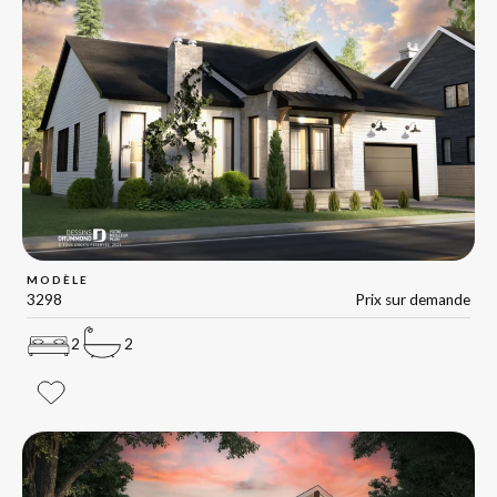
MODÈLE
3298
Prix sur demande
2
2