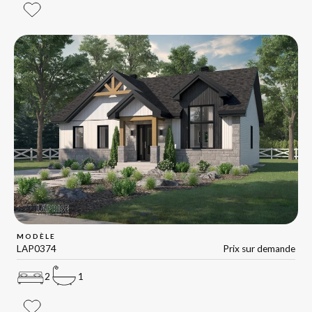
MODÈLE
LAP0374
Prix sur demande
2
1