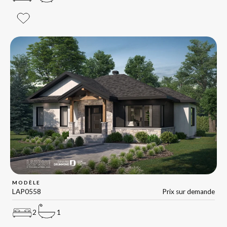
MODÈLE
LAP0558
Prix sur demande
2
1