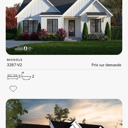
MODÈLE
3287-V2
Prix sur demande
3
2