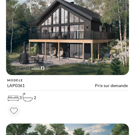
MODÈLE
LAP0361
Prix sur demande
3
2