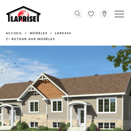
ACCUEIL
MODÈLES
LAP0344
RETOUR AUX MODÈLES