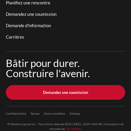
Planifiez une rencontre
Demandez une soumission
Demande d'information
Carrières
Bâtir pour durer.
Construire l'avenir.
Demandez une soumission
Confidentialité
Termes
Zone conseillers
Sitemap
© Maisons Laprise inc. - Tous droits réservés 2026 | R.B.Q.: 2634-7666-98 | Conception de
site web par
TactikMedia