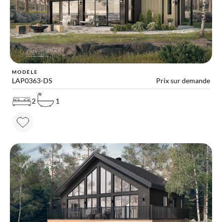
MODÈLE
LAP0363-DS
Prix sur demande
2
1