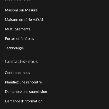
Maisons sur Mesure
Maisons de série H.O.M
Multilogements
Portes et fenêtres
Technologie
Contactez-nous
Contactez-nous
Planifiez une rencontre
Demandez une soumission
Demande d'information