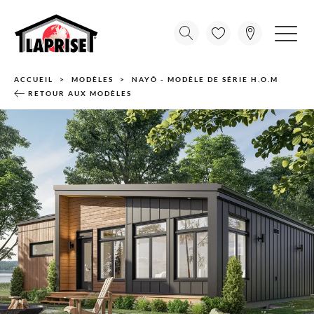
ACCUEIL
MODÈLES
NAYÔ - MODÈLE DE SÉRIE H.O.M
RETOUR AUX MODÈLES