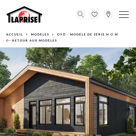
ACCUEIL
MODÈLES
OYÔ - MODÈLE DE SÉRIE H.O.M
RETOUR AUX MODÈLES