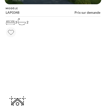
MODÈLE
LAP0348
Prix sur demande
3
2
RAPPROCHEZ-VOUS DE VOTRE RÊVE
Autres solutions utiles
pour votre projet