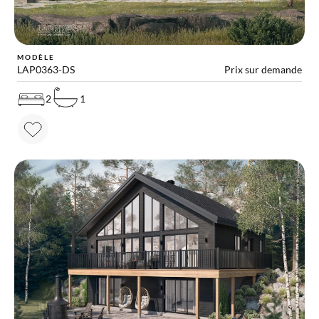
MODÈLE
LAP0363-DS
Prix sur demande
2
1