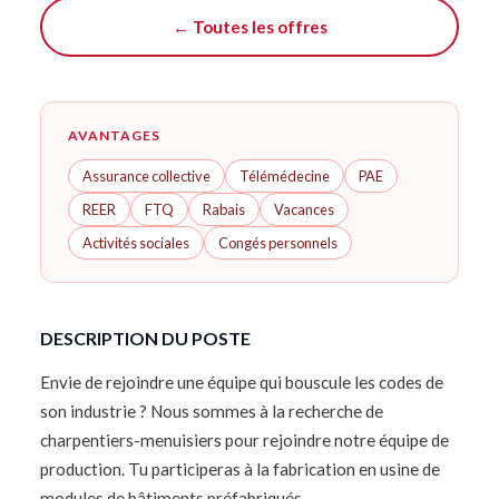
← Toutes les offres
AVANTAGES
Assurance collective
Télémédecine
PAE
REER
FTQ
Rabais
Vacances
Activités sociales
Congés personnels
DESCRIPTION DU POSTE
Envie de rejoindre une équipe qui bouscule les codes de
son industrie ? Nous sommes à la recherche de
charpentiers-menuisiers pour rejoindre notre équipe de
production. Tu participeras à la fabrication en usine de
modules de bâtiments préfabriqués.