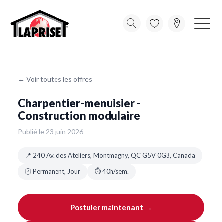
← Voir toutes les offres
Charpentier-menuisier -
Construction modulaire
Publié le 23 juin 2026
📍 240 Av. des Ateliers, Montmagny, QC G5V 0G8, Canada
🕐 Permanent, Jour
⏱ 40h/sem.
Postuler maintenant →