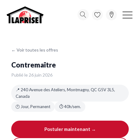
← Voir toutes les offres
Contremaître
Publié le 26 juin 2026
📍 240 Avenue des Ateliers, Montmagny, QC G5V 3L5,
Canada
🕐 Jour, Permanent
⏱ 40h/sem.
Postuler maintenant →