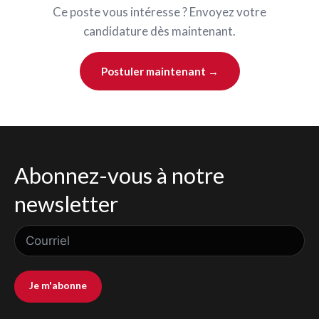
Ce poste vous intéresse ? Envoyez votre
candidature dès maintenant.
Postuler maintenant →
Abonnez-vous à notre
newsletter
Je m'abonne