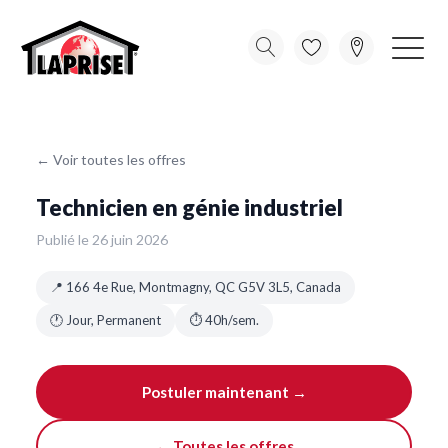
← Voir toutes les offres
Technicien en génie industriel
Publié le 26 juin 2026
📍 166 4e Rue, Montmagny, QC G5V 3L5, Canada
🕐 Jour, Permanent
⏱ 40h/sem.
Postuler maintenant →
← Toutes les offres