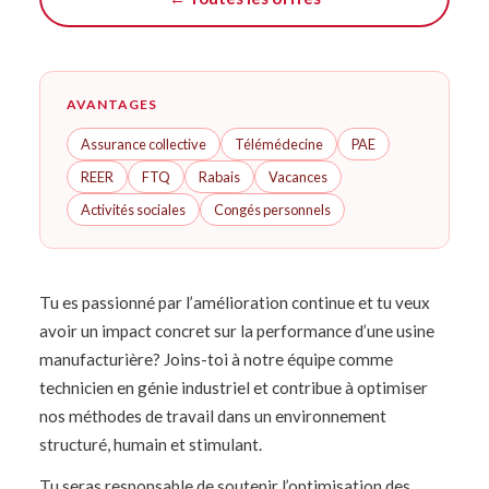
AVANTAGES
Assurance collective
Télémédecine
PAE
REER
FTQ
Rabais
Vacances
Activités sociales
Congés personnels
Tu es passionné par l’amélioration continue et tu veux
avoir un impact concret sur la performance d’une usine
manufacturière? Joins-toi à notre équipe comme
technicien en génie industriel et contribue à optimiser
nos méthodes de travail dans un environnement
structuré, humain et stimulant.
Tu seras responsable de soutenir l’optimisation des