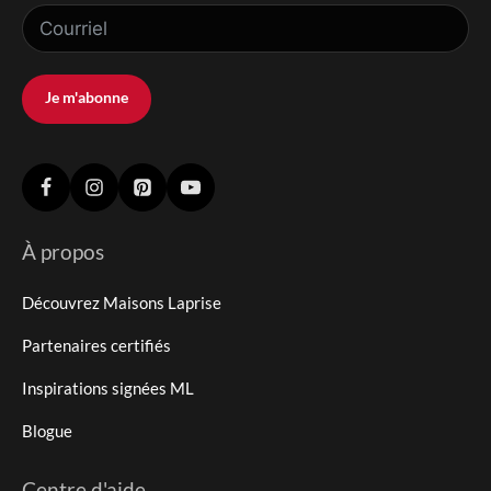
Je m'abonne
À propos
Découvrez Maisons Laprise
Partenaires certifiés
Inspirations signées ML
Blogue
Centre d'aide