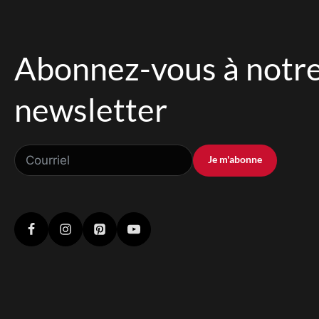
Abonnez-vous à notr
newsletter
Je m'abonne