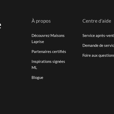
e
À propos
Centre d'aide
Découvrez Maisons
Service après-ven
Laprise
Demande de servi
Partenaires certifiés
Foire aux question
Inspirations signées
ML
Blogue